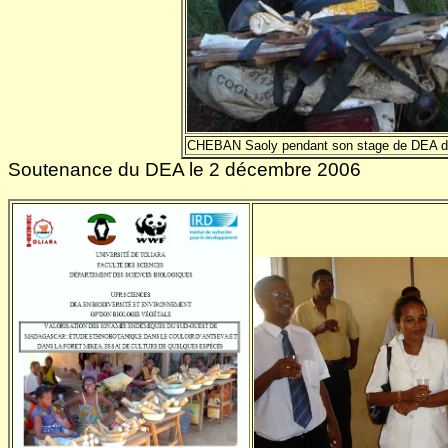
CHEBAN Saoly pendant son stage de DEA da
Soutenance du DEA le 2 décembre 2006